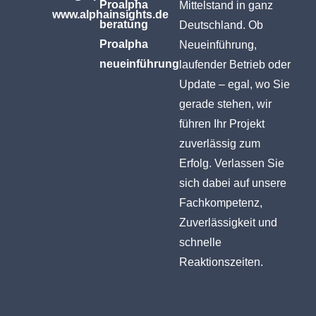
Proalpha
Mittelstand in ganz
www.alphainsights.de
beratung
Deutschland. Ob
Proalpha
Neueinführung,
neueinführung
laufender Betrieb oder
Update – egal, wo Sie
gerade stehen, wir
führen Ihr Projekt
zuverlässig zum
Erfolg. Verlassen Sie
sich dabei auf unsere
Fachkompetenz,
Zuverlässigkeit und
schnelle
Reaktionszeiten.