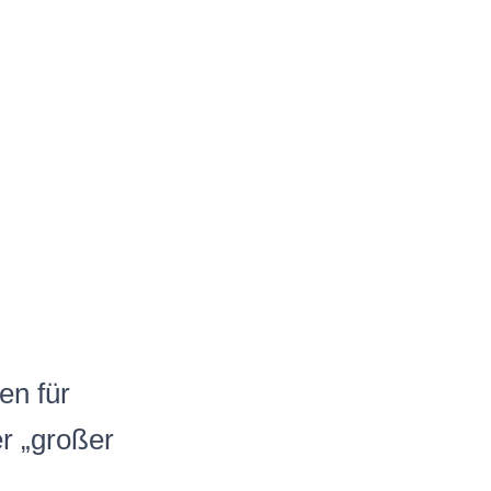
en für
r „großer