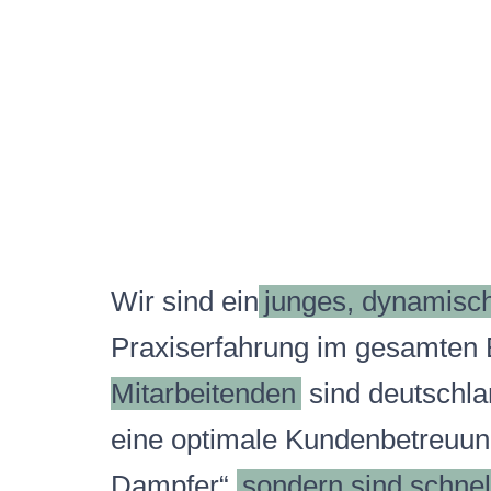
Wir sind ein
junges, dynamis
Praxiserfahrung im gesamten
Mitarbeitenden
sind deutschla
eine optimale Kundenbetreuung
Dampfer“
sondern sind schnell