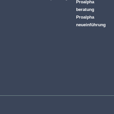
Proalpha
beratung
Proalpha
neueinführung