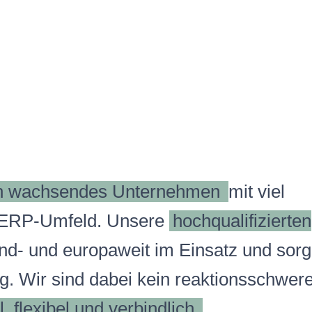
ch wachsendes Unternehmen
mit viel
 ERP-Umfeld. Unsere
hochqualifizierten
nd- und europaweit im Einsatz und sorg
. Wir sind dabei kein reaktionsschwere
, flexibel und verbindlich.