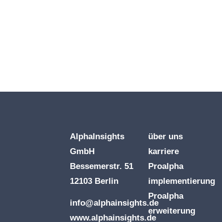
AlphaInsights
über uns
GmbH
karriere
Bessemerstr. 51
Proalpha
12103 Berlin
implementierung
Proalpha
info@alphainsights.de
erweiterung
www.alphainsights.de